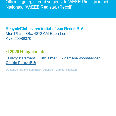
Officieel geregistreerd volgens de WEEE-Richtlijn in het
Nationaal (W)EEE Register. (Recoll)
RecycleClub is een initiatief van Recoll B.V.
Mon Plaisir 89c, 4872 AM Etten-Leur
Kvk: 20089070
© 2026 Recycleclub
Privacy statement
Disclaimer
Algemene voorwaarden
Cookie Policy (EU)
De genoemde merken blijven eigendom van de eigenaars.