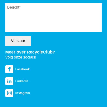
Message
*
Verstuur
Meer over RecycleClub?
Volg onze socials!
Facebook
LinkedIn
Instagram