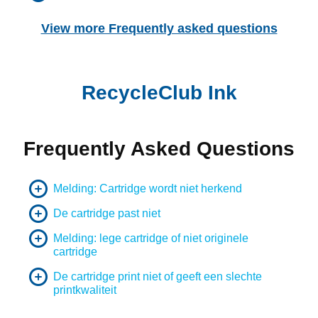
Hoe waarborgen jullie mijn privacy?
View more Frequently asked questions
RecycleClub Ink
Frequently Asked Questions
Melding: Cartridge wordt niet herkend
De cartridge past niet
Melding: lege cartridge of niet originele
cartridge
De cartridge print niet of geeft een slechte
printkwaliteit
Hoe voorkom je foutmeldingen bij HP printers?