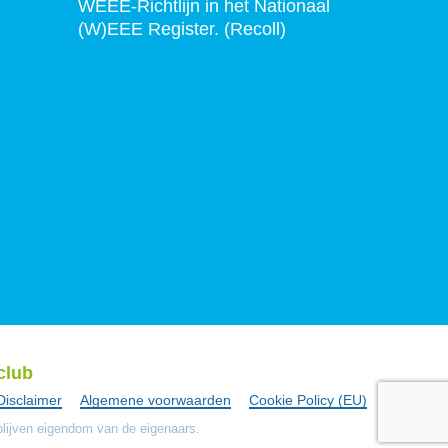
WEEE-Richtlijn in het Nationaal
(W)EEE Register. (Recoll)
club
Disclaimer
Algemene voorwaarden
Cookie Policy (EU)
ijven eigendom van de eigenaars.