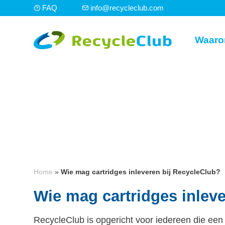
FAQ
info@recycleclub.com
Waaro
Home
»
Wie mag cartridges inleveren bij RecycleClub?
Wie mag cartridges inlev
RecycleClub is opgericht voor iedereen die een e