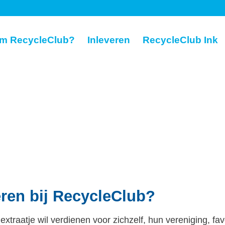
m RecycleClub?
Inleveren
RecycleClub Ink
eren bij RecycleClub?
xtraatje wil verdienen voor zichzelf, hun vereniging, fav