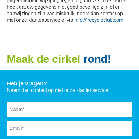
ongeoorloofde wijziging tegen te gaan. Als u de indruk
heeft dat uw gegevens niet goed beveiligd zijn of er
aanwijzingen zijn van misbruik, neem dan contact op
met onze klantenservice of via
info@recycleclub.com
Maak de cirkel
rond!
Heb je vragen?
Neem dan contact op met onze klantenservice
Naam
*
Email
*
Subject
*