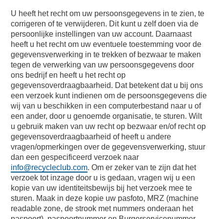
U heeft het recht om uw persoonsgegevens in te zien, te
corrigeren of te verwijderen. Dit kunt u zelf doen via de
persoonlijke instellingen van uw account. Daarnaast
heeft u het recht om uw eventuele toestemming voor de
gegevensverwerking in te trekken of bezwaar te maken
tegen de verwerking van uw persoonsgegevens door
ons bedrijf en heeft u het recht op
gegevensoverdraagbaarheid. Dat betekent dat u bij ons
een verzoek kunt indienen om de persoonsgegevens die
wij van u beschikken in een computerbestand naar u of
een ander, door u genoemde organisatie, te sturen. Wilt
u gebruik maken van uw recht op bezwaar en/of recht op
gegevensoverdraagbaarheid of heeft u andere
vragen/opmerkingen over de gegevensverwerking, stuur
dan een gespecificeerd verzoek naar
info@recycleclub.com
. Om er zeker van te zijn dat het
verzoek tot inzage door u is gedaan, vragen wij u een
kopie van uw identiteitsbewijs bij het verzoek mee te
sturen. Maak in deze kopie uw pasfoto, MRZ (machine
readable zone, de strook met nummers onderaan het
paspoort), paspoortnummer en Burgerservicenummer