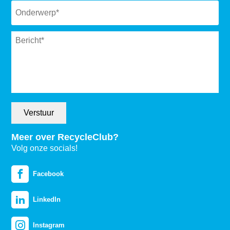
Message
*
Verstuur
Meer over RecycleClub?
Volg onze socials!
Facebook
LinkedIn
Instagram