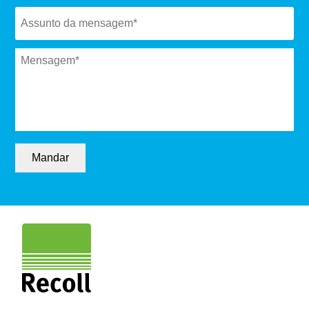
Subject
*
Message
*
Mandar