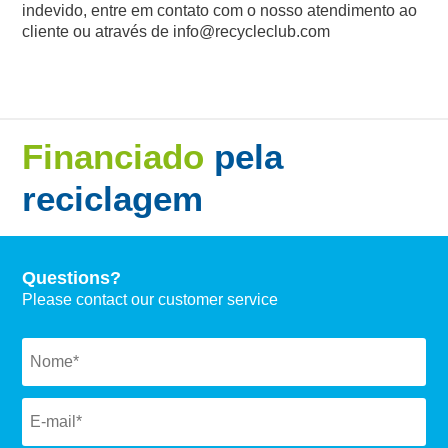
indevido, entre em contato com o nosso atendimento ao
cliente ou através de info@recycleclub.com
Financiado
pela
reciclagem
Questions?
Please contact our customer service
Naam
*
Email
*