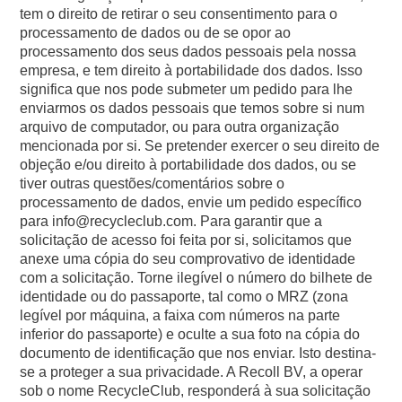
tem o direito de retirar o seu consentimento para o
processamento de dados ou de se opor ao
processamento dos seus dados pessoais pela nossa
empresa, e tem direito à portabilidade dos dados. Isso
significa que nos pode submeter um pedido para lhe
enviarmos os dados pessoais que temos sobre si num
arquivo de computador, ou para outra organização
mencionada por si. Se pretender exercer o seu direito de
objeção e/ou direito à portabilidade dos dados, ou se
tiver outras questões/comentários sobre o
processamento de dados, envie um pedido específico
para info@recycleclub.com. Para garantir que a
solicitação de acesso foi feita por si, solicitamos que
anexe uma cópia do seu comprovativo de identidade
com a solicitação. Torne ilegível o número do bilhete de
identidade ou do passaporte, tal como o MRZ (zona
legível por máquina, a faixa com números na parte
inferior do passaporte) e oculte a sua foto na cópia do
documento de identificação que nos enviar. Isto destina-
se a proteger a sua privacidade. A Recoll BV, a operar
sob o nome RecycleClub, responderá à sua solicitação