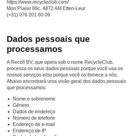
https://www.recycleclub.com/
Mon Plaisir 89c, 4872 AM Etten-Leur
(+31) 076 201 60 09
Dados pessoais que
processamos
A Recoll BV, que opera sob o nome RecycleClub,
processa os seus dados pessoais porque você usa os
nossos serviços e/ou porque você os fornece a nós.
Abaixo encontrará uma visão geral dos dados pessoais
que processamos:
Nome e sobrenome
Género
Dados de endereço
Número de telefone
Endereço de e-mail
Endereço de IP