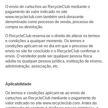
O envio de cartuchos ao RecycleClub mediante o
pagamento do valor indicado no site
www.recycleclub.com também será doravante
denominado como processo de venda, processo de
compra ou devolução.
O RecycleClub reserva-se o direito de alterar os termos
e condições a qualquer momento. Os termos e
condições aplicam-se no dia em que o processo de
envio no site for concluído e o RecycleClub confirmar o
envio. O vendedor pode ser qualquer pessoa física
adulta ou qualquer pessoa jurídica, instituição de ensino,
administração, associação, etc.
Aplicabilidade
Os termos e condições aplicam-se ao envio de
cartuchos ao RecycleClub mediante o pagamento do
valor indicado no site www.recycleclub.com. Antes da