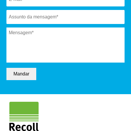
Subject
*
Message
*
Mandar