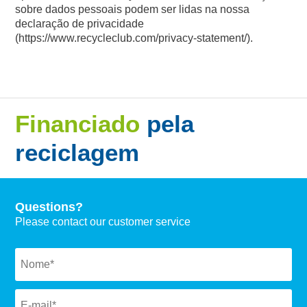
sobre dados pessoais podem ser lidas na nossa
declaração de privacidade
(https://www.recycleclub.com/privacy-statement/).
Financiado
pela
reciclagem
Questions?
Please contact our customer service
Naam
*
Email
*