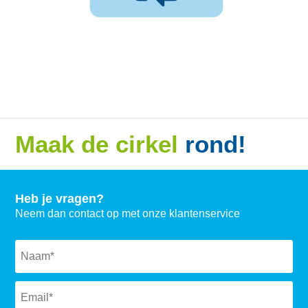
Maak de cirkel
rond!
Heb je vragen?
Neem dan contact op met onze klantenservice
Naam
*
Email
*