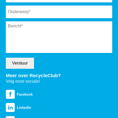
Subject
*
Message
*
Verstuur
Meer over RecycleClub?
Volg onze socials!
Facebook
LinkedIn