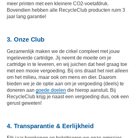
meer printen met een kleinere CO2-voetafdruk.
Bovendien hebben alle RecycleClub producten ruim 3
jaar lang garantie!
3. Onze Club
Gezamenlijk maken we de cirkel compleet met jouw
ingeleverde cartridge. Jij neemt de moeite om je
cartridge in te leveren, en wij juichen dat heel graag toe
met een mooie vergoeding. Bij ons draait het niet alleen
om het milieu, maar ook om mens en dier. Daarom
bieden we je de optie aan om je vergoeding (deels) te
doneren aan
goede doelen
die hierop aansluit. Bij
RecycleClub krijg je naast een vergoeding dus, ook een
gerust geweten!
4.
Transparantie & Eerlijkheid
Elk jaar berekenen en bekritiseren we onze emissies,