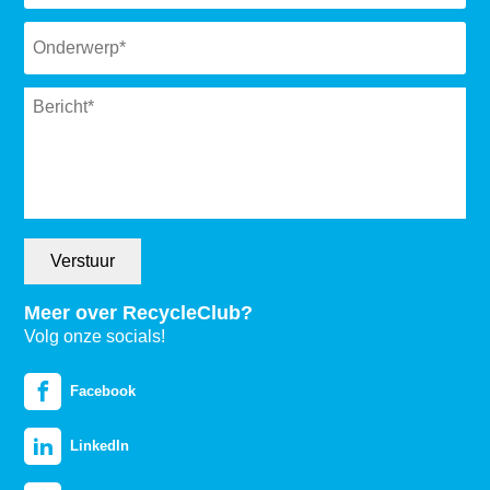
Subject
*
Message
*
Verstuur
Meer over RecycleClub?
Volg onze socials!
Facebook
LinkedIn