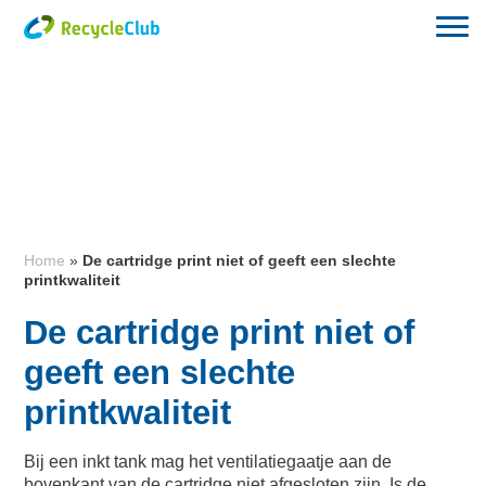
Home
»
De cartridge print niet of geeft een slechte
printkwaliteit
De cartridge print niet of
geeft een slechte
printkwaliteit
Bij een inkt tank mag het ventilatiegaatje aan de
bovenkant van de cartridge niet afgesloten zijn. Is de