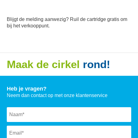
Blijgt de melding aanwezig? Ruil de cartridge gratis om
bij het verkooppunt.
Maak de cirkel
rond!
Heb je vragen?
Neem dan contact op met onze klantenservice
Naam
*
Email
*