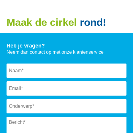
Maak de cirkel
rond!
Heb je vragen?
Neem dan contact op met onze klantenservice
Naam
*
Email
*
Subject
*
Message
*