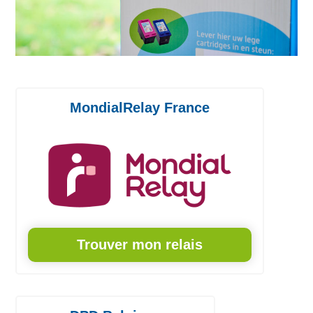
MondialRelay France
Trouver mon relais