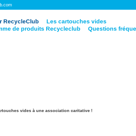
ub.com
r RecycleClub
Les cartouches vides
mme de produits Recycleclub
Questions fréqu
rtouches vides à une association caritative !