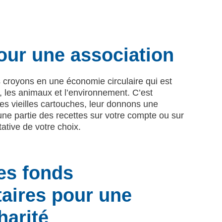
our une association
croyons en une économie circulaire qui est
 les animaux et l’environnement. C’est
es vieilles cartouches, leur donnons une
une partie des recettes sur votre compte ou sur
tative de votre choix.
es fonds
aires pour une
harité