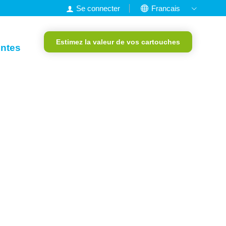
Se connecter
Francais
Nederlands
Estimez la valeur de vos cartouches
English
entes
Deutsch
Portugais