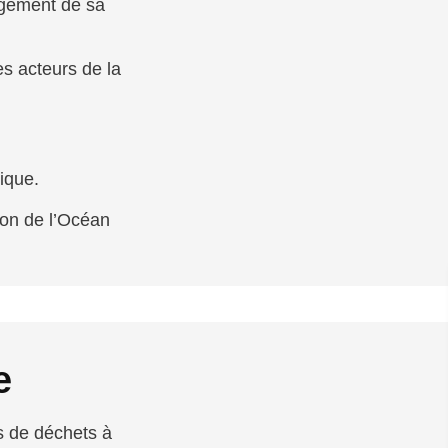
agement de sa
es acteurs de la
ique.
ion de l’Océan
e
s de déchets à