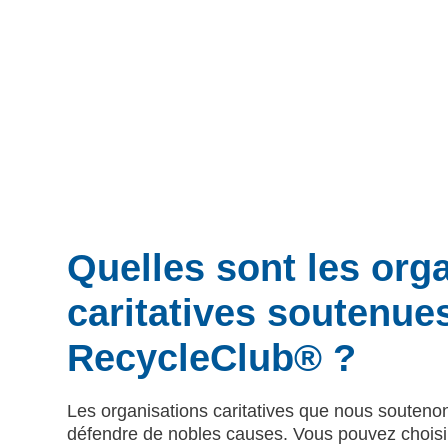
Quelles sont les org
caritatives soutenue
RecycleClub® ?
Les organisations caritatives que nous souteno
défendre de nobles causes. Vous pouvez choisir