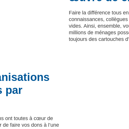
Faire la différence tous
connaissances, collègues e
vides. Ainsi, ensemble, v
millions de ménages possè
toujours des cartouches d
anisations
s par
ns ont toutes à cœur de
 de faire vos dons à l’une