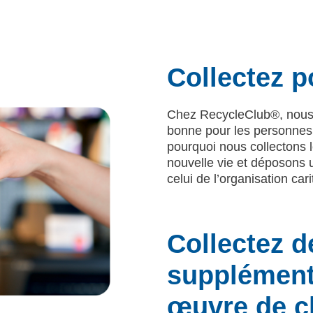
Collectez p
Chez RecycleClub®, nous 
bonne pour les personnes,
pourquoi nous collectons l
nouvelle vie et déposons 
celui de l’organisation cari
Collectez d
supplément
œuvre de c