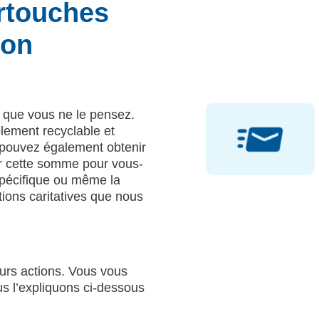
artouches
ion
 que vous ne le pensez.
blement recyclable et
s pouvez également obtenir
r cette somme pour vous-
spécifique ou même la
tions caritatives que nous
eurs actions. Vous vous
 l’expliquons ci-dessous