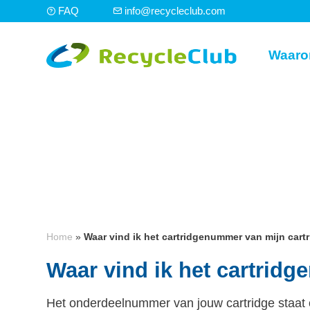
FAQ
info@recycleclub.com
Waaro
Home
»
Waar vind ik het cartridgenummer van mijn cart
Waar vind ik het cartrid
Het onderdeelnummer van jouw cartridge staat op 