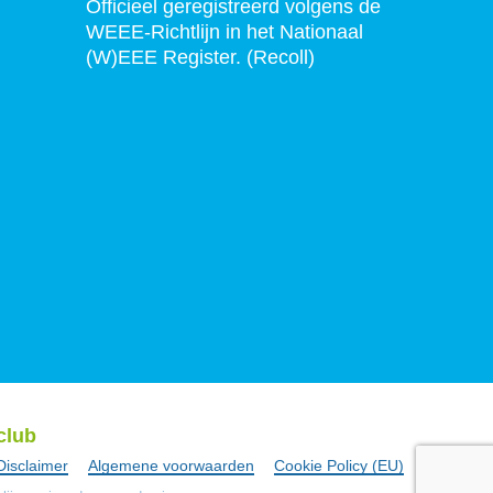
Officieel geregistreerd volgens de
WEEE-Richtlijn in het Nationaal
(W)EEE Register. (Recoll)
club
Disclaimer
Algemene voorwaarden
Cookie Policy (EU)