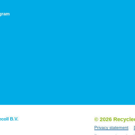
agram
ecoll B.V.
© 2026 Recycle
Privacy statement