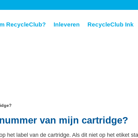
m RecycleClub?
Inleveren
RecycleClub Ink
ridge?
genummer van mijn cartridge?
het label van de cartridge. Als dit niet op het etiket sta