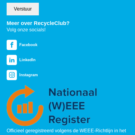
Verstuur
Meer over RecycleClub?
Volg onze socials!
Facebook
LinkedIn
Instagram
Officieel geregistreerd volgens de WEEE-Richtlijn in het