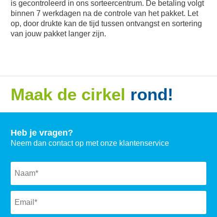
is gecontroleerd in ons sorteercentrum. De betaling volgt
binnen 7 werkdagen na de controle van het pakket. Let
op, door drukte kan de tijd tussen ontvangst en sortering
van jouw pakket langer zijn.
Maak de cirkel
rond!
Heb je vragen?
Neem dan contact op met onze klantenservice
Naam
*
Email
*