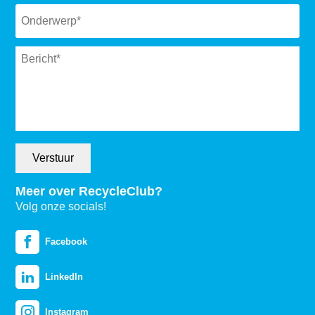
Subject
*
Message
*
Verstuur
Meer over RecycleClub?
Volg onze socials!
Facebook
LinkedIn
Instagram