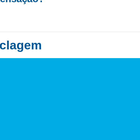
iclagem