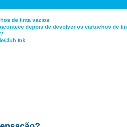
hos de tinta vazios
acontece depois de devolver os cartuchos de tin
s?
leClub Ink
pensação?