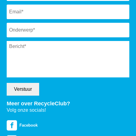
Email
*
Subject
*
Message
*
Verstuur
Meer over RecycleClub?
Volg onze socials!
Facebook