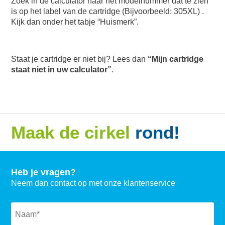
Zoek in de calculator naar het modelnummer dat te zien
is op het label van de cartridge (Bijvoorbeeld: 305XL) .
Kijk dan onder het tabje “Huismerk”.
Staat je cartridge er niet bij? Lees dan
“Mijn cartridge
staat niet in uw calculator”
.
Maak de cirkel
rond!
Heb je vragen?
Neem dan contact op met onze klantenservice
Naam
*