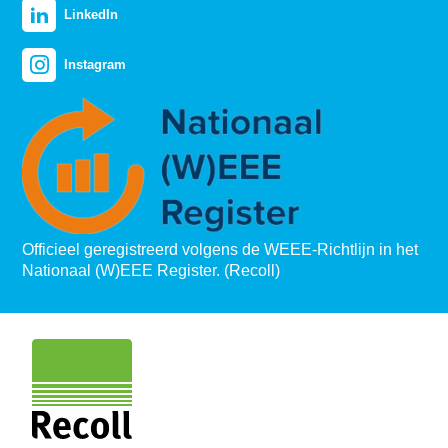
LinkedIn
Instagram
Officieel geregistreerd volgens de WEEE-Richtlijn in het
Nationaal (W)EEE Register. (Recoll)