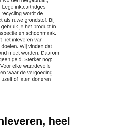
r worden hergebruikt,
. Lege inktcartridges
ij recycling wordt de
 als ruwe grondstof. Bij
 gebruik je het product in
 inspectie en schoonmaak.
rt het inleveren van
 doelen. Wij vinden dat
loond moet worden. Daarom
 geen geld. Sterker nog:
. Voor elke waardevolle
iezen waar de vergoeding
 uzelf of laten doneren
nleveren, heel