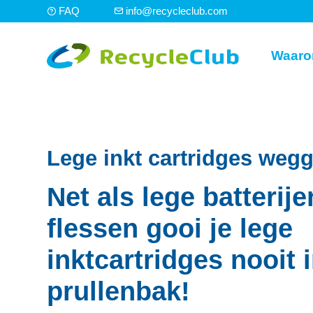
FAQ
info@recycleclub.com
Waaro
Lege inkt cartridges weg
Net als lege batterije
flessen gooi je lege
inktcartridges nooit 
prullenbak!