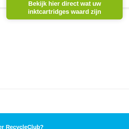
Bekijk hier direct wat uw
inktcartridges waard zijn
er RecycleClub?