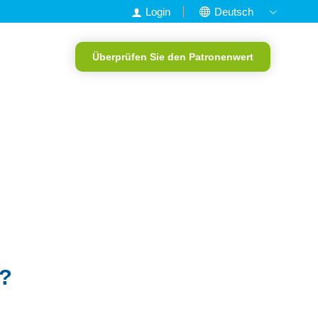
Login
Deutsch
Nederlands
Überprüfen Sie den Patronenwert
English
Francais
Portugiesisch
n?