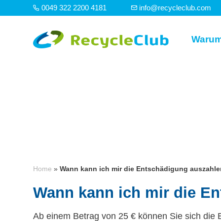
0049 322 2200 4181
info@recycleclub.com
Warum
Home
»
Wann kann ich mir die Entschädigung auszahle
Wann kann ich mir die E
Ab einem Betrag von 25 € können Sie sich die E