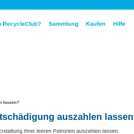
 RecycleClub?
Sammlung
Kaufen
Hilfe
n lassen?
ntschädigung auszahlen lasse
rstattung Ihrer leeren Patronen auszahlen lassen.