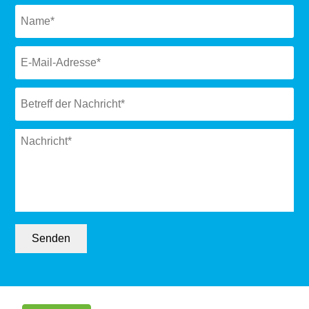
Naam
*
Email
*
Subject
*
Message
*
Senden