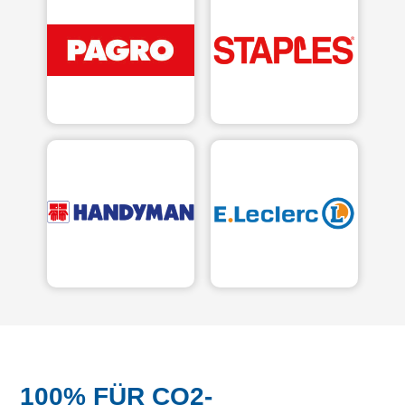
100% FÜR CO2-