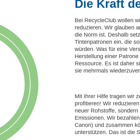
Die Kraft d
Bei RecycleClub wollen w
reduzieren. Wir glauben an
die Norm ist. Deshalb set
Tintenpatronen ein, die s
würden. Was für eine Ver
Herstellung einer Patrone 
Ressource. Es ist daher s
sie mehrmals wiederzuve
Mit Ihrer Hilfe tragen wir 
profitieren! Wir reduziere
neuer Rohstoffe, sonder
Emissionen. Wir bezahlen
Canon) und zusammen könn
unterstützen. Das ist die S