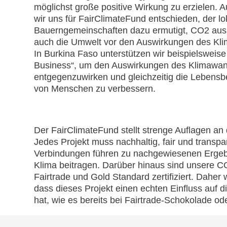
möglichst große positive Wirkung zu erzielen.
wir uns für FairClimateFund entschieden, der lo
Bauerngemeinschaften dazu ermutigt, CO2 aus d
auch die Umwelt vor den Auswirkungen des Kli
In Burkina Faso unterstützen wir beispielsweise
Business“, um den Auswirkungen des Klimawande
entgegenzuwirken und gleichzeitig die Lebensb
von Menschen zu verbessern.
Der FairClimateFund stellt strenge Auflagen an 
Jedes Projekt muss nachhaltig, fair und transpa
Verbindungen führen zu nachgewiesenen Ergebn
Klima beitragen. Darüber hinaus sind unsere CO
Fairtrade und Gold Standard zertifiziert. Daher 
dass dieses Projekt einen echten Einfluss auf 
hat, wie es bereits bei Fairtrade-Schokolade oder