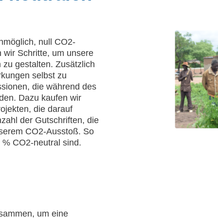
unmöglich, null CO2-
wir Schritte, um unsere
 zu gestalten. Zusätzlich
kungen selbst zu
sionen, die während des
den. Dazu kaufen wir
ojekten, die darauf
zahl der Gutschriften, die
unserem CO2-Ausstoß. So
0 % CO2-neutral sind.
zusammen, um eine