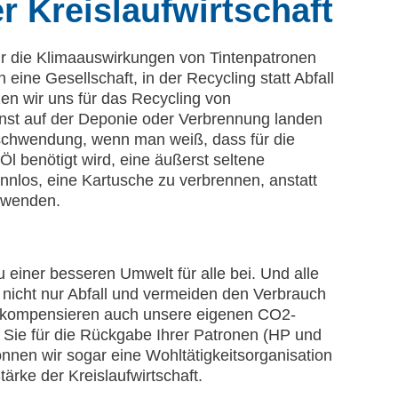
er Kreislaufwirtschaft
ir die Klimaauswirkungen von Tintenpatronen
 eine Gesellschaft, in der Recycling statt Abfall
zen wir uns für das Recycling von
onst auf der Deponie oder Verbrennung landen
schwendung, wenn man weiß, dass für die
Öl benötigt wird, eine äußerst seltene
innlos, eine Kartusche zu verbrennen, anstatt
rwenden.
zu einer besseren Umwelt für alle bei. Und alle
n nicht nur Abfall und vermeiden den Verbrauch
n kompensieren auch unsere eigenen CO2-
 Sie für die Rückgabe Ihrer Patronen (HP und
en wir sogar eine Wohltätigkeitsorganisation
tärke der Kreislaufwirtschaft.