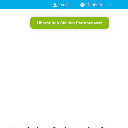
Login
Deutsch
Nederlands
Überprüfen Sie den Patronenwert
English
Francais
Portugiesisch