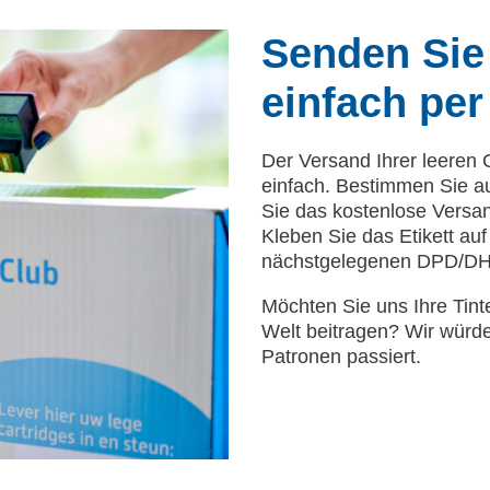
Senden Sie
einfach per
Der Versand Ihrer leeren 
einfach. Bestimmen Sie au
Sie das kostenlose Versan
Kleben Sie das Etikett au
nächstgelegenen DPD/DHL 
Möchten Sie uns Ihre Tin
Welt beitragen? Wir würd
Patronen passiert.