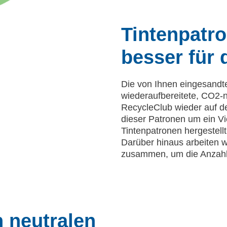
Tintenpatr
besser für 
Die von Ihnen eingesandt
wiederaufbereitete, CO2-n
RecycleClub wieder auf d
dieser Patronen um ein V
Tintenpatronen hergestell
Darüber hinaus arbeiten wi
zusammen, um die Anzahl 
 neutralen