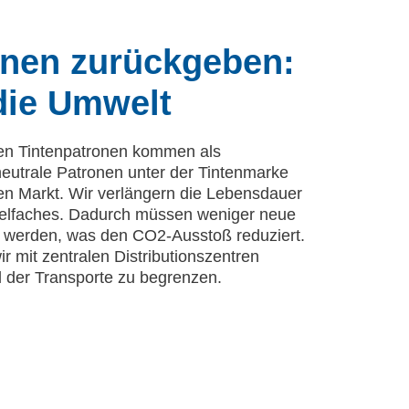
onen zurückgeben:
die Umwelt
en Tintenpatronen kommen als
eutrale Patronen unter der Tintenmarke
en Markt. Wir verlängern die Lebensdauer
ielfaches. Dadurch müssen weniger neue
t werden, was den CO2-Ausstoß reduziert.
r mit zentralen Distributionszentren
der Transporte zu begrenzen.