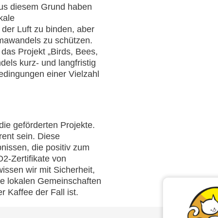
 Aus diesem Grund haben
kale
er Luft zu binden, aber
mawandels zu schützen.
 das Projekt „Birds, Bees,
ls kurz- und langfristig
edingungen einer Vielzahl
die geförderten Projekte.
rent sein. Diese
issen, die positiv zum
2-Zertifikate von
wissen wir mit Sicherheit,
die lokalen Gemeinschaften
 Kaffee der Fall ist.