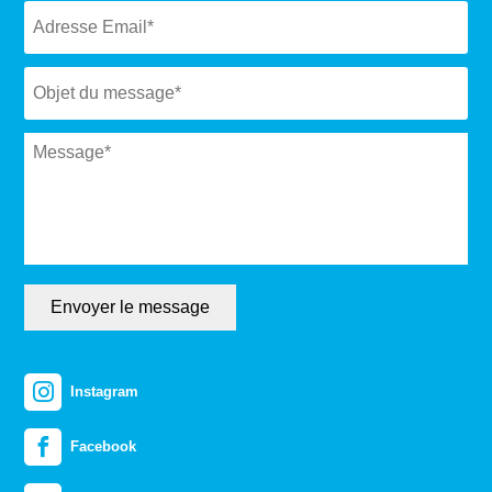
Subject
*
Message
*
Envoyer le message
Instagram
Facebook