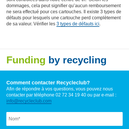
dommages, cela peut signifier qu’aucun remboursement
ne sera effectué pour ces cartouches. Il existe 3 types de
défauts pour lesquels une cartouche perd complètement
de sa valeur. Vérifier les
3 types de défauts ici
.
Funding
by recycling
Comment contacter Recycleclub?
Afin de répondre à vos questions, vous pouvez nous
contacter par téléphone 02 72 34 19 40 ou par e-mail :
info@recycleclub.com
Naam
*
Email
*