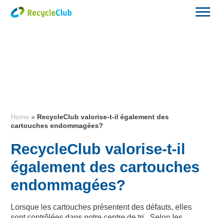
Home
»
RecycleClub valorise-t-il également des
cartouches endommagées?
RecycleClub valorise-t-il
également des cartouches
endommagées?
Lorsque les cartouches présentent des défauts, elles
sont contrôlées dans notre centre de tri. Selon les