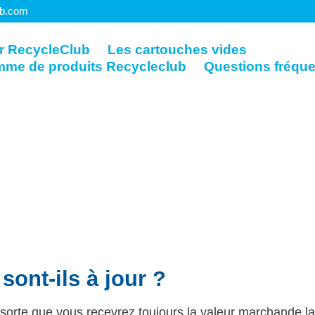
ub.com
r RecycleClub
Les cartouches vides
mme de produits Recycleclub
Questions fréqu
sont-ils à jour ?
e sorte que vous recevrez toujours la valeur marchande la