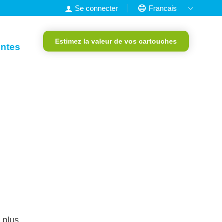
Se connecter
Francais
Nederlands
Estimez la valeur de vos cartouches
English
entes
Deutsch
Portugais
 plus