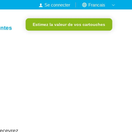
Se connecter
Francais
Nederlands
Estimez la valeur de vos cartouches
English
entes
Deutsch
Portugais
recevrez