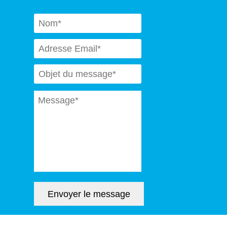
Naam
*
Email
*
Subject
*
Message
*
Envoyer le message