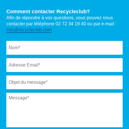
Comment contacter Recycleclub?
Afin de répondre à vos questions, vous pouvez nous
contacter par téléphone 02 72 34 19 40 ou par e-mail :
info@recycleclub.com
Naam
*
Email
*
Subject
*
Message
*