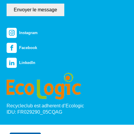
Envoyer le message
Instagram
Facebook
LinkedIn
Recycleclub est adherent d’Ecologic
IDU: FR029290_05CQAG