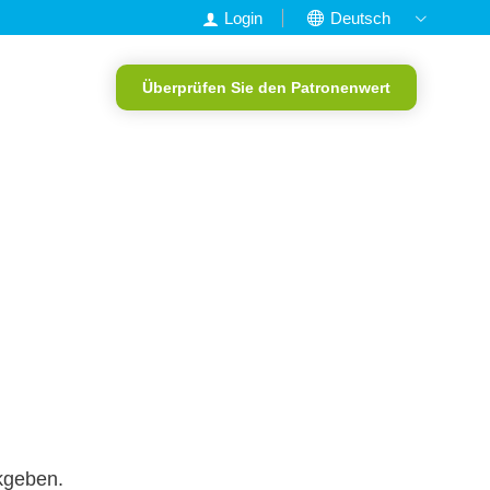
Login
Deutsch
Nederlands
Überprüfen Sie den Patronenwert
English
Francais
Portugiesisch
ckgeben.