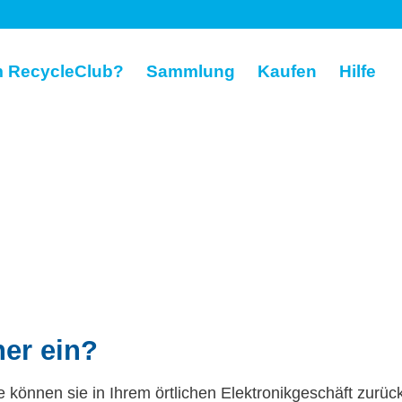
 RecycleClub?
Sammlung
Kaufen
Hilfe
er ein?
e können sie in Ihrem örtlichen Elektronikgeschäft zurü