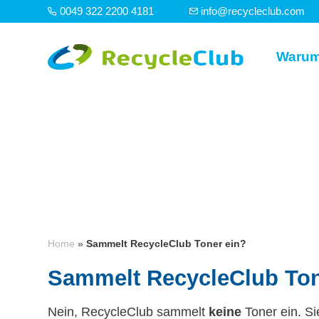
0049 322 2200 4181
info@recycleclub.com
Warum
Home
»
Sammelt RecycleClub Toner ein?
Sammelt RecycleClub Ton
Nein, RecycleClub sammelt
keine
Toner ein. Si